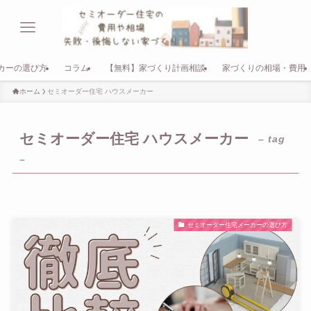
カーの選び方
コラム
【無料】家づくり計画相談
家づくりの相場・費用
ホーム
セミオーダー住宅 ハウスメーカー
セミオーダー住宅 ハウスメーカー
– tag
–
セミオーダー住宅メーカーの選び方