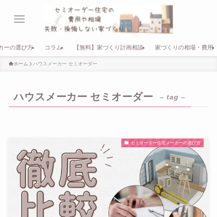
カーの選び方
コラム
【無料】家づくり計画相談
家づくりの相場・費用
ホーム
ハウスメーカー セミオーダー
ハウスメーカー セミオーダー
– tag –
セミオーダー住宅メーカーの選び方