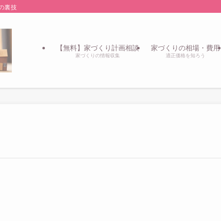
の裏技
【無料】家づくり計画相談
家づくりの相場・費用
家づくりの情報収集
適正価格を知ろう