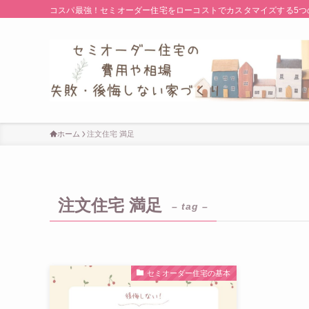
コスパ最強！セミオーダー住宅をローコストでカスタマイズする5つ
ホーム
注文住宅 満足
注文住宅 満足
– tag –
セミオーダー住宅の基本