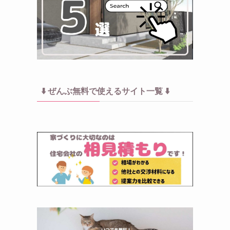
⬇️ ぜんぶ無料で使えるサイト一覧 ⬇️