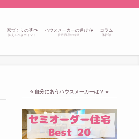
家づくりの基本
ハウスメーカーの選び方
コラム
抑えるべきポイント
住宅商品の特徴
体験談
⭐️ 自分にあうハウスメーカーは？ ⭐️