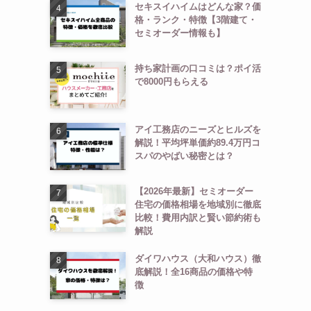
セキスイハイムはどんな家？価
格・ランク・特徴【3階建て・
セミオーダー情報も】
持ち家計画の口コミは？ポイ活
で8000円もらえる
アイ工務店のニーズとヒルズを
解説！平均坪単価約89.4万円コ
スパのやばい秘密とは？
【2026年最新】セミオーダー
住宅の価格相場を地域別に徹底
比較！費用内訳と賢い節約術も
解説
ダイワハウス（大和ハウス）徹
底解説！全16商品の価格や特
徴