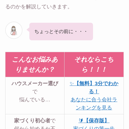
るのかを解説していきます。
ちょっとその前に・・・
こんなお悩みあ
それならこち
りませんか？
ら！！！
ハウスメーカー選び
✨
【無料】3分でわか
で
る！
悩んでいる…
あなたに合う会社ラ
ンキングを見る
家づくり初心者
で
🔰
【保存版】
何から始めるか不
家づくりの第一歩