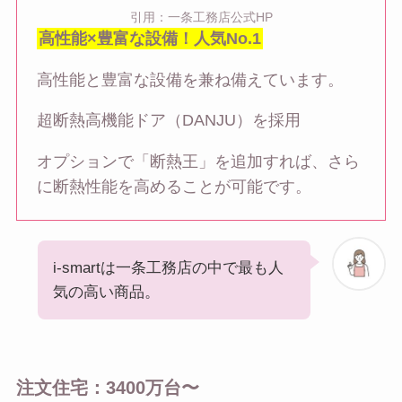
引用：一条工務店公式HP
高性能×豊富な設備！人気No.1
高性能と豊富な設備を兼ね備えています。
超断熱高機能ドア（DANJU）を採用
オプションで「断熱王」を追加すれば、さら
に断熱性能を高めることが可能です。
i-smartは一条工務店の中で最も人
気の高い商品。
注文住宅：3400万台〜