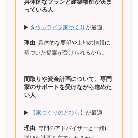
具体的なプランと建築場所が決ま
っている人
▶️
タウンライフ家づくり
が最適。
理由
: 具体的な要望や土地の情報に
基づいた提案が受けられるから。
間取りや資金計画について、専門
家のサポートを受けながら進めた
い人
▶️
【家づくりのとびら】
が最適。
理由
: 専門のアドバイザーと一緒に
詳細な計画を立てられるから。