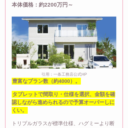
本体価格：約2200万円～
引用：一条工務店公式HP
豊富なプラン数（約4000）。
タブレットで間取り・仕様を選択、金額を確
認しながら進められるので予算オーバーしに
くい。
トリプルガラスが標準仕様、ハグミーより断