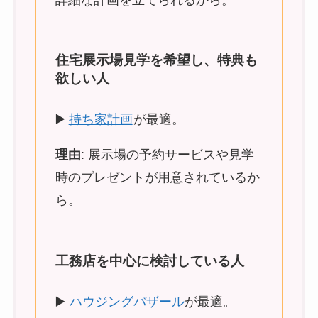
住宅展示場見学を希望し、特典も
欲しい人
▶️
持ち家計画
が最適。
理由
: 展示場の予約サービスや見学
時のプレゼントが用意されているか
ら。
工務店を中心に検討している人
▶️
ハウジングバザール
が最適。