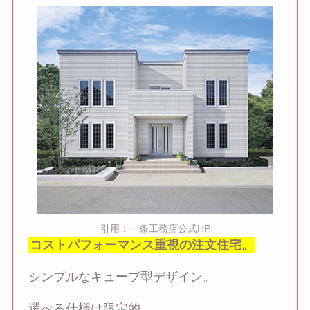
引用：一条工務店公式HP
コストパフォーマンス重視の注文住宅。
シンプルなキューブ型デザイン。
選べる仕様は限定的。