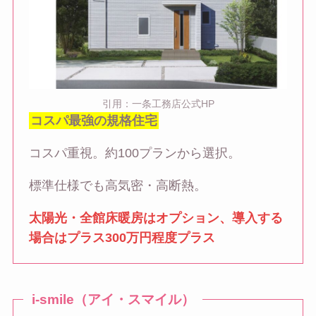
引用：一条工務店公式HP
コスパ最強の規格住宅
コスパ重視。約100プランから選択。
標準仕様でも高気密・高断熱。
太陽光・全館床暖房はオプション、導入する
場合はプラス300万円程度プラス
i-smile（アイ・スマイル）