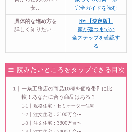
安…
完全ガイドを読む
具体的な進め方
を
🗺️
【決定版】
詳しく知りたい…
家が建つまでの
全ステップを確認す
る
読みたいところをタップできる目次
一条工務店の商品10種を価格帯別に比
較！あなたに合う商品はある？
規格住宅・セミオーダー住宅
注文住宅：3100万台〜
注文住宅：3300万台〜
注文住宅：3400万台〜