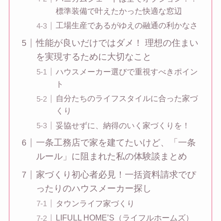
標準装備で叶えたかった快適な窓辺
工場生産であるがゆえの融通の利かなさ
性能が良いだけではダメ！ 理想の住まい
を実現するために大切なこと
ハウスメーカー選びで重視すべきポイン
ト
自分たちのライフスタイルに合った家づ
くり
妥協せずに、納得のいく家づくりを！
一条工務店で家を建てたいけど、「一条
ルール」に阻まれた私の体験談まとめ
家づくり初心者必見！一括資料請求でぴ
ったりのハウスメーカー探し
タウンライフ家づくり
LIFULL HOME’S（ライフルホームズ）