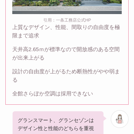
引用：一条工務店公式HP
上質なデザイン、性能、間取りの自由度を極
限まで追求
天井高2.65ｍが標準なので開放感のある空間
が出来上がる
設計の自由度が上がるため断熱性がやや弱ま
る
全館さらぽか空調は採用できない
グランスマート、グランセゾンは
デザイン性と性能のどちらを重視