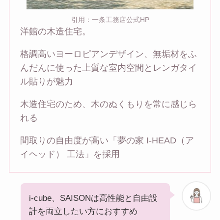
引用：一条工務店公式HP
洋館の木造住宅。
格調高いヨーロピアンデザイン、無垢材をふ
んだんに使った上質な室内空間とレンガタイ
ル貼りが魅力
木造住宅のため、木のぬくもりを常に感じら
れる
間取りの自由度が高い「夢の家 I-HEAD（ア
イヘッド） 工法」を採用
i-cube、SAISONは高性能と自由設
計を両立したい方におすすめ