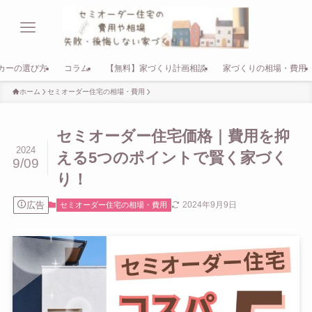
カーの選び方
コラム
【無料】家づくり計画相談
家づくりの相場・費用
ホーム
セミオーダー住宅の相場・費用
セミオーダー住宅価格｜費用を抑
2024
える5つのポイントで賢く家づく
9/09
り！
広告
2024年9月9日
セミオーダー住宅の相場・費用