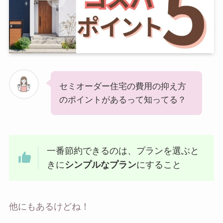
セミオーダー住宅の費用の抑え方
のポイントがあるって知ってる？
一番節約できるのは、プランを選ぶと
きに
シンプルなプラン
にすること
他にもあるけどね！