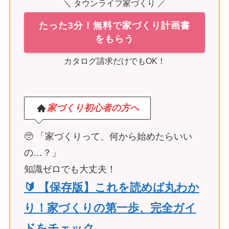
＼ タウンライフ家づくり ／
たった3分！無料で家づくり計画書
をもらう
カタログ請求だけでもOK！
家づくり初心者の方へ
🥺 「家づくりって、何から始めたらいい
の…？」
知識ゼロでも大丈夫！
🔰 【保存版】これを読めば丸わか
り！家づくりの第一歩、完全ガイ
ドをチェック