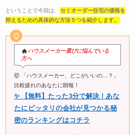
ということで今回は、
セミオーダー住宅の価格を
抑えるための具体的な方法５つを紹介します。
ハウスメーカー選びに悩んでいる
方へ
🤯 「ハウスメーカー、どこがいいの…？」
比較疲れのあなたに朗報！
✨ 【無料】たった3分で解決！あな
たにピッタリの会社が見つかる秘
密のランキングはコチラ