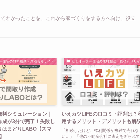
みてわかったことを、これから家づくりをする方へ向け、役立
ー住宅の無料相談・見積もりサイト
セミオーダー住宅の無料相談・見積もりサ
り無料シミュレーション｜
いえカツLIFEの口コミ・評判は？
作成が3分で完了！失敗し
用するメリット・デメリットも解
りはまどりLABO【スマ
「相続したけど、権利関係が複雑で売れな
】
い…」 「他の不動産会社に査定を断られ