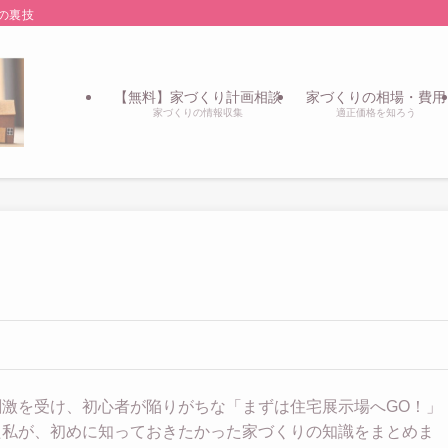
の裏技
【無料】家づくり計画相談
家づくりの相場・費用
家づくりの情報収集
適正価格を知ろう
刺激を受け、初心者が陥りがちな「まずは住宅展示場へGO！」
た私が、初めに知っておきたかった家づくりの知識をまとめま