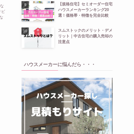
【規格住宅】セミオーダー住宅
宅な
ハウスメーカーランキング20
リビ
選！価格帯・特徴を完全比較
な
スムストックのメリット・デメ
リット｜中古住宅の購入売却の
注意点
ハウスメーカーに悩んだら・・・