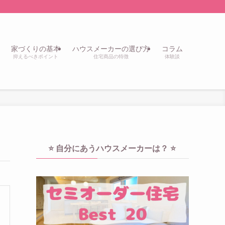
家づくりの基本
ハウスメーカーの選び方
コラム
抑えるべきポイント
住宅商品の特徴
体験談
⭐️ 自分にあうハウスメーカーは？ ⭐️