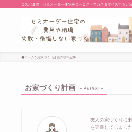
コスパ最強！セミオーダー住宅をローコストでカスタマイズする5つ
ホーム
お家づくり計画の執筆記事
お家づくり計画
– Author –
友人の家づくりに
を実践してしまっ