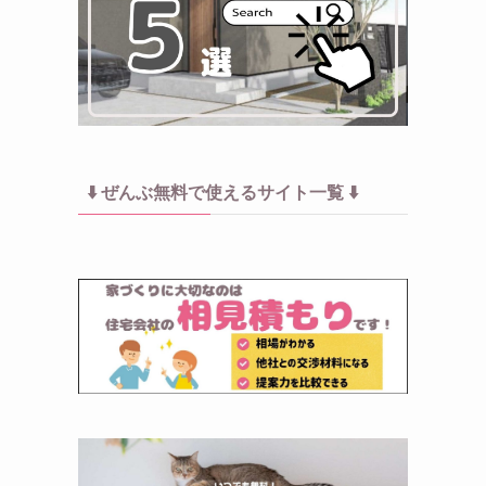
⬇️ ぜんぶ無料で使えるサイト一覧 ⬇️