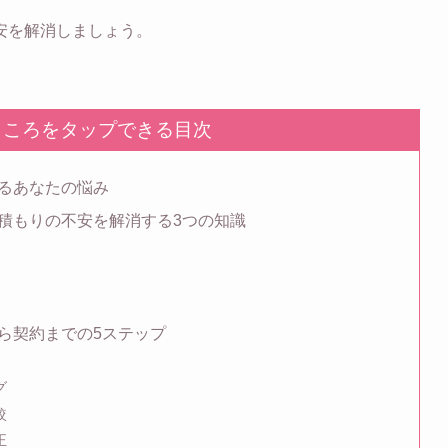
安を解消しましょう。
ところをタップできる目次
るあなたの悩み
積もりの不安を解消する3つの知識
ら契約までの5ステップ
グ
較
正