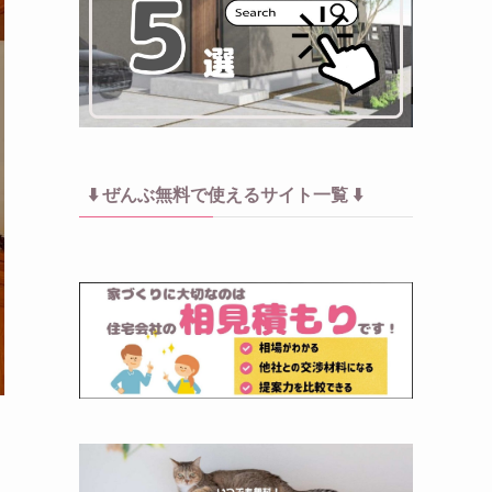
⬇️ ぜんぶ無料で使えるサイト一覧 ⬇️