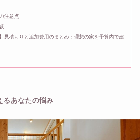
の注意点
談
】見積もりと追加費用のまとめ：理想の家を予算内で建
えるあなたの悩み