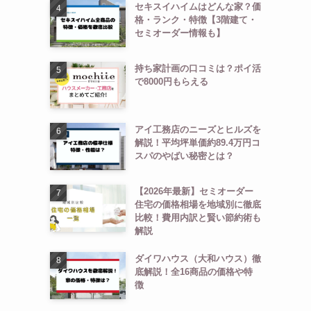
セキスイハイムはどんな家？価
格・ランク・特徴【3階建て・
セミオーダー情報も】
持ち家計画の口コミは？ポイ活
で8000円もらえる
アイ工務店のニーズとヒルズを
解説！平均坪単価約89.4万円コ
スパのやばい秘密とは？
【2026年最新】セミオーダー
住宅の価格相場を地域別に徹底
比較！費用内訳と賢い節約術も
解説
ダイワハウス（大和ハウス）徹
底解説！全16商品の価格や特
徴