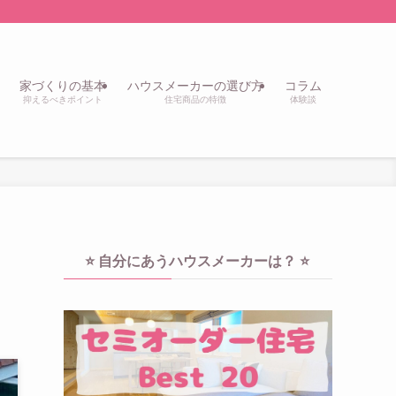
家づくりの基本
ハウスメーカーの選び方
コラム
抑えるべきポイント
住宅商品の特徴
体験談
⭐️ 自分にあうハウスメーカーは？ ⭐️