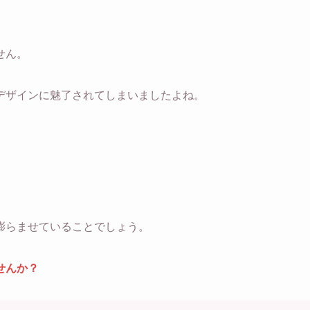
せん。
デザインに魅了されてしまいましたよね。
膨らませていることでしょう。
せんか？