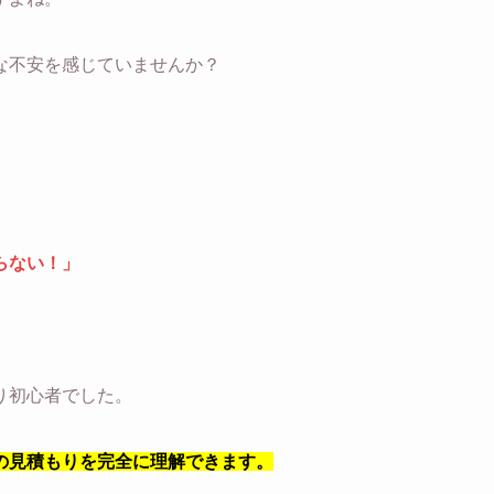
な不安を感じていませんか？
らない！」
り初心者でした。
の見積もりを完全に理解できます。